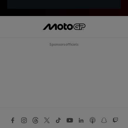
Sponsors officiels