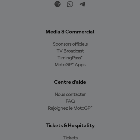
Media & Commercial
Sponsors officiels
TV Broadcast
TimingPass™
MotoGP™ Apps
Centre d'aide
Nous contacter
FAQ
Rejoignez le MotoGP™
Tickets & Hospitality
Tickets