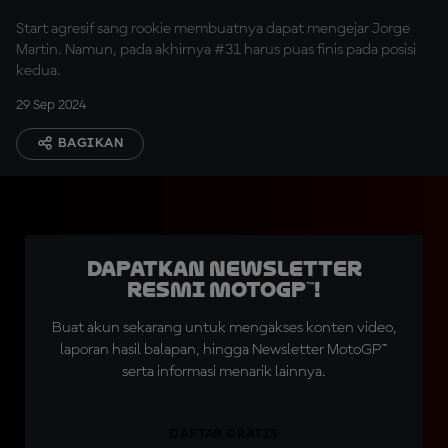
Start agresif sang rookie membuatnya dapat mengejar Jorge
Martin. Namun, pada akhirnya #31 harus puas finis pada posisi
kedua.
29 Sep 2024
BAGIKAN
Dapatkan Newsletter
Resmi MotoGP™!
Buat akun sekarang untuk mengakses konten video,
laporan hasil balapan, hingga Newsletter MotoGP™
serta informasi menarik lainnya.
DAFTAR GRATIS