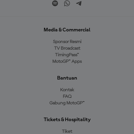
Media & Commercial
Sponsor Resmi
TV Broadcast
TimingPass™
MotoGP™ Apps
Bantuan
Kontak
FAQ
Gabung MotoGP™
Tickets & Hospitality
Tiket