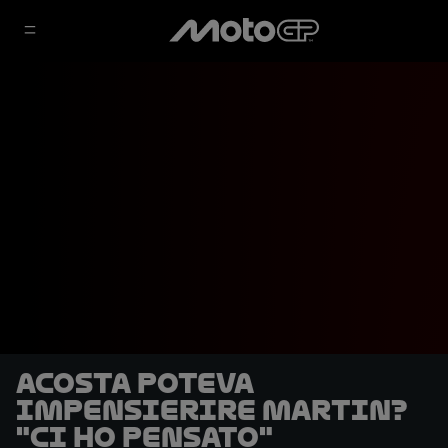
Acosta poteva
impensierire Martin?
"Ci ho pensato"