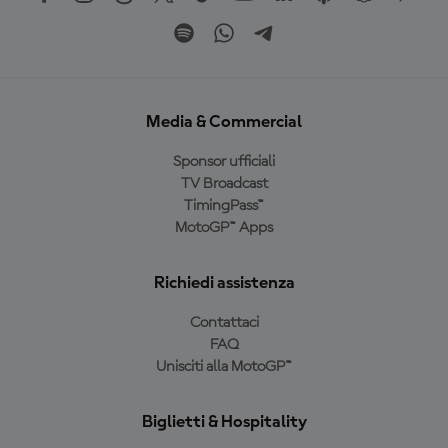
Media & Commercial
Sponsor ufficiali
TV Broadcast
TimingPass™
MotoGP™ Apps
Richiedi assistenza
Contattaci
FAQ
Unisciti alla MotoGP™
Biglietti & Hospitality