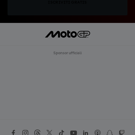
ISCRIVITI GRATIS
Sponsor ufficiali