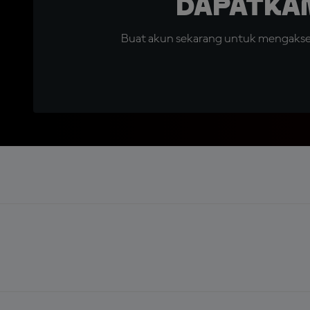
Dapatka
Buat akun sekarang untuk mengakses 