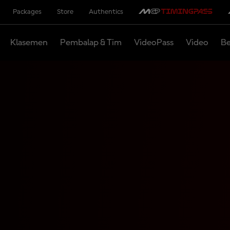
Packages
Store
Authentics
Klasemen
Pembalap & Tim
VideoPass
Video
Be