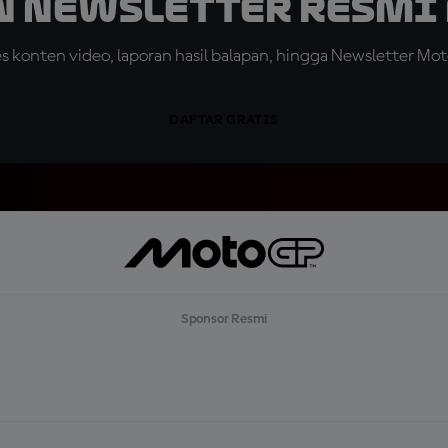
n Newsletter Resmi 
konten video, laporan hasil balapan, hingga Newsletter Moto
DAFTAR GRATIS
Sponsor Resmi