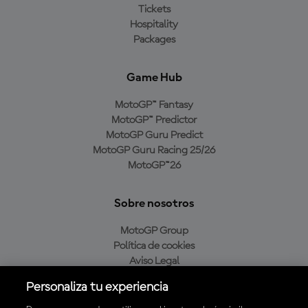
Tickets
Hospitality
Packages
Game Hub
MotoGP™ Fantasy
MotoGP™ Predictor
MotoGP Guru Predict
MotoGP Guru Racing 25/26
MotoGP™26
Sobre nosotros
MotoGP Group
Política de cookies
Aviso Legal
Política de privacidad
Personaliza tu experiencia
Política de compra