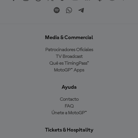
Media & Commercial
Patrocinadores Oficiales
TV Broadcast
Qué es TimingPass™
MotoGP™ Apps
Ayuda
Contacto
FAQ
Únete a MotoGP™
Tickets & Hospitality