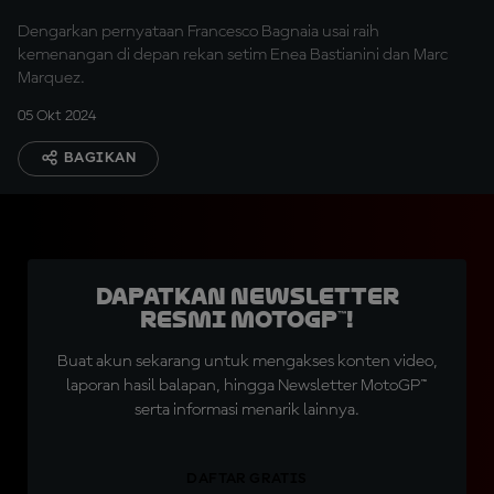
Dengarkan pernyataan Francesco Bagnaia usai raih
kemenangan di depan rekan setim Enea Bastianini dan Marc
Marquez.
05 Okt 2024
BAGIKAN
Dapatkan Newsletter
Resmi MotoGP™!
Buat akun sekarang untuk mengakses konten video,
laporan hasil balapan, hingga Newsletter MotoGP™
serta informasi menarik lainnya.
DAFTAR GRATIS