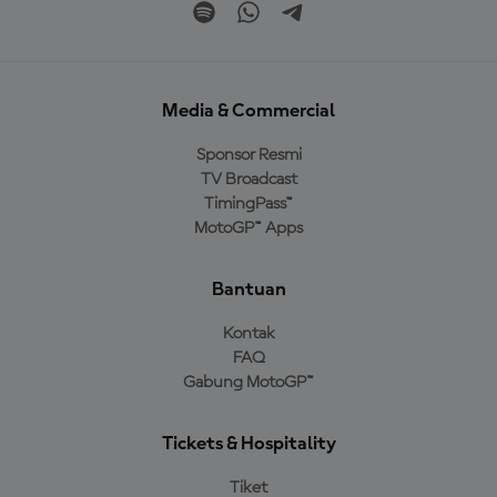
Media & Commercial
Sponsor Resmi
TV Broadcast
TimingPass™
MotoGP™ Apps
Bantuan
Kontak
FAQ
Gabung MotoGP™
Tickets & Hospitality
Tiket