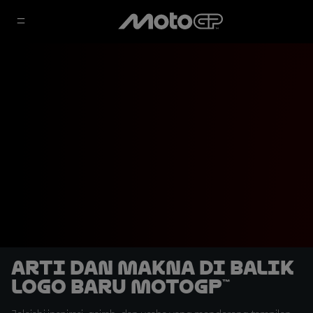
Arti dan Makna di Balik
Logo Baru MotoGP™