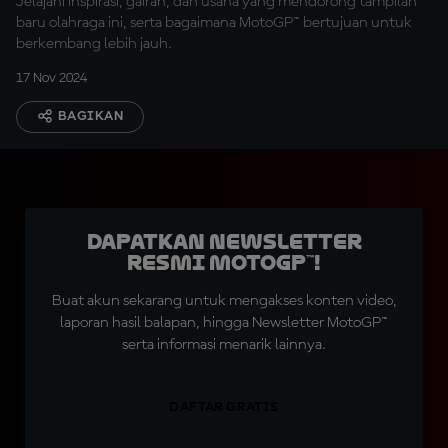
Jelajahi inspirasi, gairah, dan usaha yang mendorong tampilan
baru olahraga ini, serta bagaimana MotoGP™ bertujuan untuk
berkembang lebih jauh.
17 Nov 2024
BAGIKAN
Dapatkan Newsletter
Resmi MotoGP™!
Buat akun sekarang untuk mengakses konten video,
laporan hasil balapan, hingga Newsletter MotoGP™
serta informasi menarik lainnya.
DAFTAR GRATIS