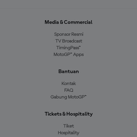
Media & Commercial
Sponsor Resmi
TV Broadcast
TimingPass™
MotoGP™ Apps
Bantuan
Kontak
FAQ
Gabung MotoGP™
Tickets & Hospitality
Tiket
Hospitality