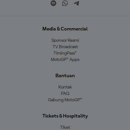
Media & Commercial
Sponsor Resmi
TV Broadcast
TimingPass™
MotoGP™ Apps
Bantuan
Kontak
FAQ
Gabung MotoGP™
Tickets & Hospitality
Tiket