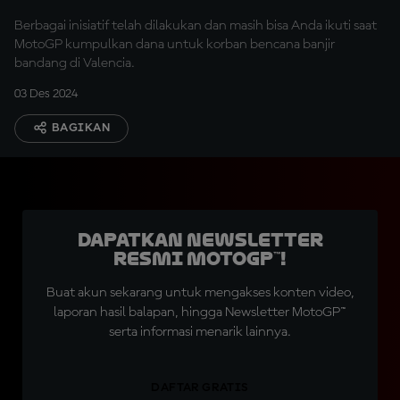
Berbagai inisiatif telah dilakukan dan masih bisa Anda ikuti saat
MotoGP kumpulkan dana untuk korban bencana banjir
bandang di Valencia.
03 Des 2024
BAGIKAN
Dapatkan Newsletter
Resmi MotoGP™!
Buat akun sekarang untuk mengakses konten video,
laporan hasil balapan, hingga Newsletter MotoGP™
serta informasi menarik lainnya.
DAFTAR GRATIS