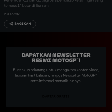
Penentuan Q2 dan Q1 bagi para pembalap kelas ringan yang
tembus 14 besar di Buriram.
28 Feb 2025
BAGIKAN
Dapatkan Newsletter
Resmi MotoGP™!
Buat akun sekarang untuk mengakses konten video,
laporan hasil balapan, hingga Newsletter MotoGP™
serta informasi menarik lainnya.
DAFTAR GRATIS