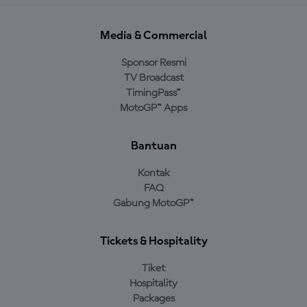
Media & Commercial
Sponsor Resmi
TV Broadcast
TimingPass™
MotoGP™ Apps
Bantuan
Kontak
FAQ
Gabung MotoGP™
Tickets & Hospitality
Tiket
Hospitality
Packages