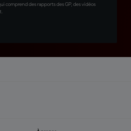
qui comprend des rapports des GP, des vidéos
t.