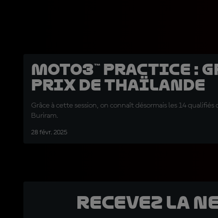
Moto3™ Practice : 
Prix de Thaïlande
Grâce à cette session, on connaît désormais les 14 qualifiés d
Buriram.
28 févr. 2025
Recevez la N