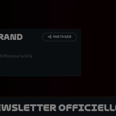
Grand
PARTAGER
'office pour la Q2 à
ewsletter officielle