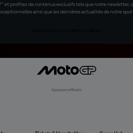
t profitez de contenus exclusifs tels que notre newletter, 
xceptionnelles ainsi que les dernières actualités de notre spor
INSCRIVEZ-VOUS GRATUITEMENT
Sponsors officiels