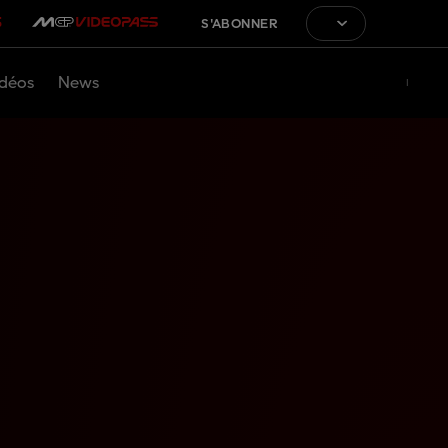
S'ABONNER
déos
News