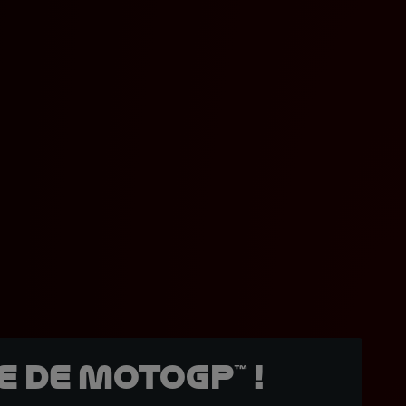
 de MotoGP™ !