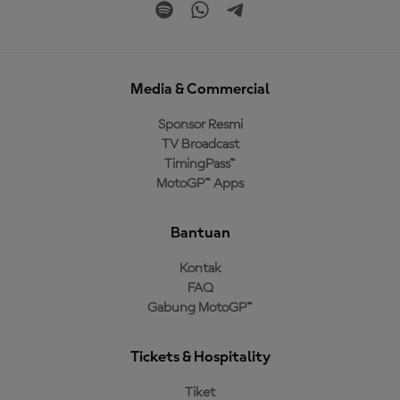
Media & Commercial
Sponsor Resmi
TV Broadcast
TimingPass™
MotoGP™ Apps
Bantuan
Kontak
FAQ
Gabung MotoGP™
Tickets & Hospitality
Tiket