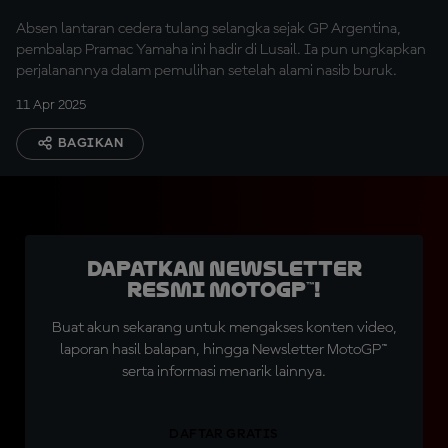
Absen lantaran cedera tulang selangka sejak GP Argentina,
pembalap Pramac Yamaha ini hadir di Lusail. Ia pun ungkapkan
perjalanannya dalam pemulihan setelah alami nasib buruk.
11 Apr 2025
BAGIKAN
Dapatkan Newsletter
Resmi MotoGP™!
Buat akun sekarang untuk mengakses konten video,
laporan hasil balapan, hingga Newsletter MotoGP™
serta informasi menarik lainnya.
DAFTAR GRATIS