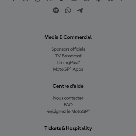
Media & Commercial
Sponsors officiels
TV Broadcast
TimingPass™
MotoGP™ Apps
Centre d'aide
Nous contacter
FAQ
Rejoignez le MotoGP™
Tickets & Hospitality