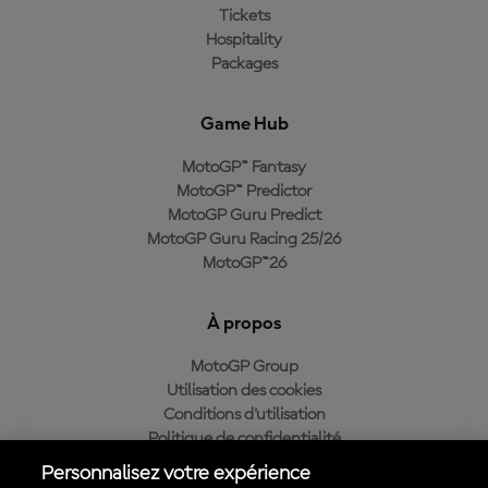
Tickets
Hospitality
Packages
Game Hub
MotoGP™ Fantasy
MotoGP™ Predictor
MotoGP Guru Predict
MotoGP Guru Racing 25/26
MotoGP™26
À propos
MotoGP Group
Utilisation des cookies
Conditions d'utilisation
Politique de confidentialité
Politique d’achat
Personnalisez votre expérience