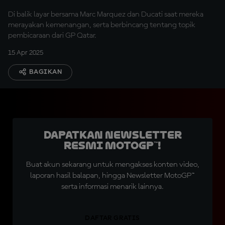
Di balik layar bersama Marc Marquez dan Ducati saat mereka
merayakan kemenangan, serta berbincang tentang topik
pembicaraan dari GP Qatar.
15 Apr 2025
BAGIKAN
Dapatkan Newsletter
Resmi MotoGP™!
Buat akun sekarang untuk mengakses konten video,
laporan hasil balapan, hingga Newsletter MotoGP™
serta informasi menarik lainnya.
DAFTAR GRATIS