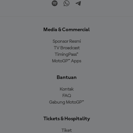
Media & Commercial
Sponsor Resmi
TV Broadcast
TimingPass™
MotoGP™ Apps
Bantuan
Kontak
FAQ
Gabung MotoGP™
Tickets & Hospitality
Tiket