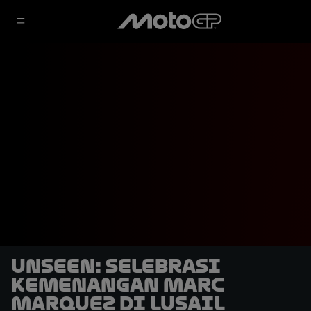
UNSEEN: Selebrasi
Kemenangan Marc
Marquez di Lusail