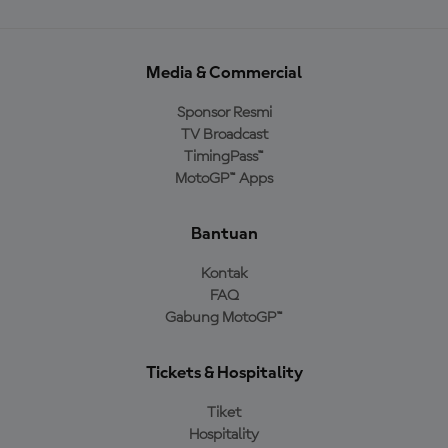
Media & Commercial
Sponsor Resmi
TV Broadcast
TimingPass™
MotoGP™ Apps
Bantuan
Kontak
FAQ
Gabung MotoGP™
Tickets & Hospitality
Tiket
Hospitality