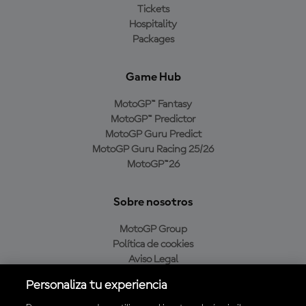
Tickets
Hospitality
Packages
Game Hub
MotoGP™ Fantasy
MotoGP™ Predictor
MotoGP Guru Predict
MotoGP Guru Racing 25/26
MotoGP™26
Sobre nosotros
MotoGP Group
Política de cookies
Aviso Legal
Política de privacidad
Personaliza tu experiencia
Política de compra