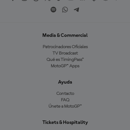
Media & Commercial
Patrocinadores Oficiales
TV Broadcast
Qué es TimingPass™
MotoGP™ Apps
Ayuda
Contacto
FAQ
Únete a MotoGP™
Tickets & Hospitality