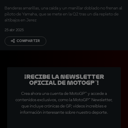
Banderas amarillas, una caída y un manillar doblado no frenan al
piloto de Yamaha, que se mete en la Q2 tras un día repleto de
altibajos en Jerez
25 abr 2025
COMPARTIR
¡Recibe la Newsletter
oficial de MotoGP™!
Crea ahora una cuenta de MotoGP™ y accede a
contenidos exclusivos, como la MotoGP™ Newsletter,
que incluye crónicas de GP, vídeos increíbles e
información interesante sobre nuestro deporte.