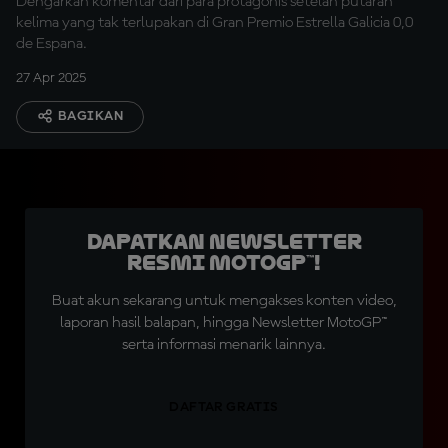
Dengarkan komentar dari para protagonis setelah putaran
kelima yang tak terlupakan di Gran Premio Estrella Galicia 0,0
de Espana.
27 Apr 2025
BAGIKAN
Dapatkan Newsletter
Resmi MotoGP™!
Buat akun sekarang untuk mengakses konten video,
laporan hasil balapan, hingga Newsletter MotoGP™
serta informasi menarik lainnya.
DAFTAR GRATIS