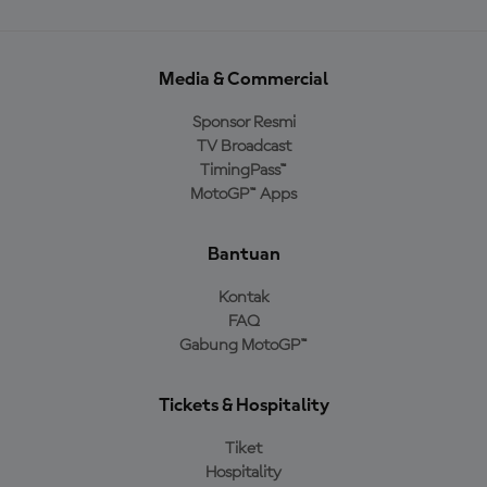
Media & Commercial
Sponsor Resmi
TV Broadcast
TimingPass™
MotoGP™ Apps
Bantuan
Kontak
FAQ
Gabung MotoGP™
Tickets & Hospitality
Tiket
Hospitality