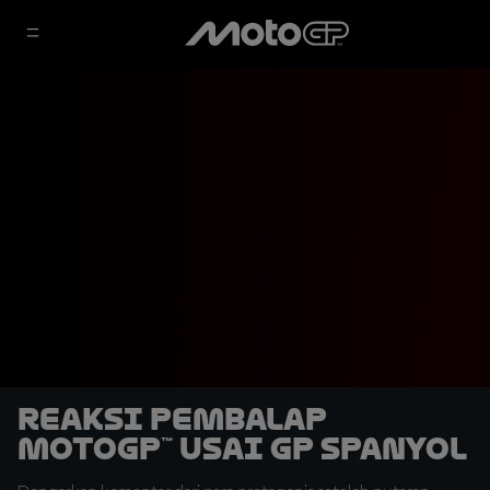
Reaksi Pembalap
MotoGP™ Usai GP Spanyol