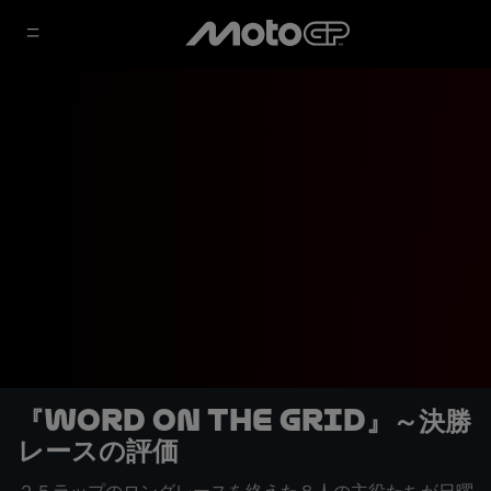
『Word on the grid』～決勝
レースの評価