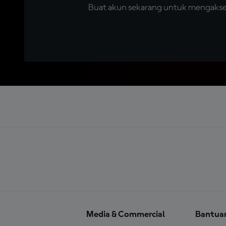
Buat akun sekarang untuk mengakses 
Media & Commercial
Bantua