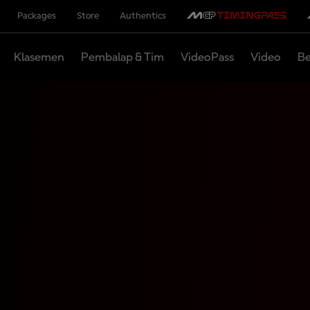
Packages
Store
Authentics
Klasemen
Pembalap & Tim
VideoPass
Video
Be