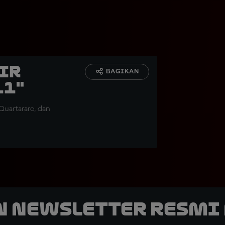
ir
BAGIKAN
11"
 Quartararo, dan
n Newsletter Resmi 