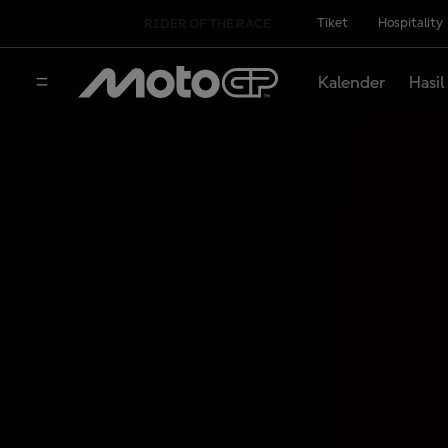
Tiket
Hospitality
RIDER OF THE RACE
Kalender
Hasil