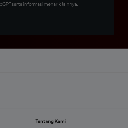
GP™ serta informasi menarik lainnya.
Tentang Kami