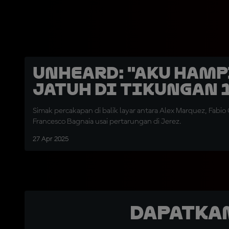
UNHEARD: "Aku Hamp
Jatuh di Tikungan 
Simak percakapan di balik layar antara Alex Marquez, Fabio
Francesco Bagnaia usai pertarungan di Jerez.
27 Apr 2025
Dapatka