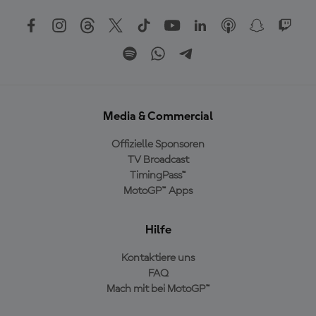
Media & Commercial
Offizielle Sponsoren
TV Broadcast
TimingPass™
MotoGP™ Apps
Hilfe
Kontaktiere uns
FAQ
Mach mit bei MotoGP™