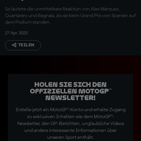
So lautete die unmittelbare Reaktion von Alex Marquez,
Quartararo und Bagnaia, als sie beim Grand Prix von Spanien auf
dem Podium standen.
27 Apr. 2025
TEILEN
Holen Sie sich den
offiziellen MotoGP™
Newsletter!
Erstelle jetzt ein MotoGP™-Konto und erhalte Zugang
zu exklusiven Inhalten wie dem MotoGP™-
Newsletter, den GP-Berichten, unglaubliche Videos
und andere interessante Informationen über
unseren Sport enthält.