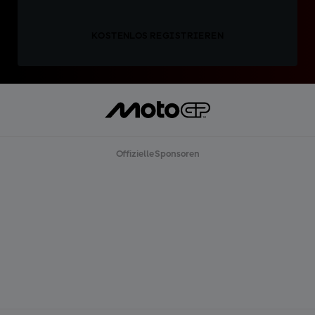
KOSTENLOS REGISTRIEREN
Offizielle Sponsoren