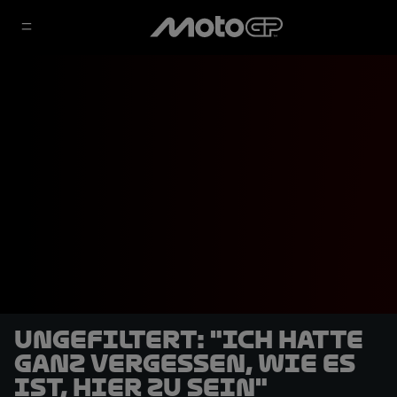
UNGEFILTERT: "Ich hatte
ganz vergessen, wie es
ist, hier zu sein"