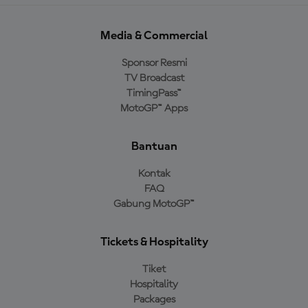
Media & Commercial
Sponsor Resmi
TV Broadcast
TimingPass™
MotoGP™ Apps
Bantuan
Kontak
FAQ
Gabung MotoGP™
Tickets & Hospitality
Tiket
Hospitality
Packages