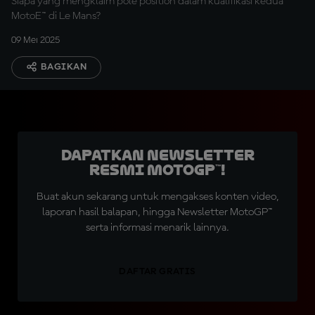
Siapa yang mengklaim pole position dalam kualifikasi kedua
MotoE™ di Le Mans?
09 Mei 2025
BAGIKAN
Dapatkan Newsletter
Resmi MotoGP™!
Buat akun sekarang untuk mengakses konten video,
laporan hasil balapan, hingga Newsletter MotoGP™
serta informasi menarik lainnya.
DAFTAR GRATIS