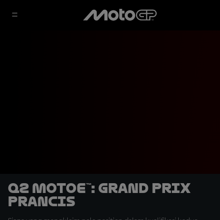
Q2 MotoE™: Grand Prix
Prancis