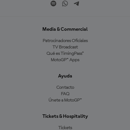
Media & Commercial
Patrocinadores Oficiales
TV Broadcast
Qué es TimingPass™
MotoGP™ Apps
Ayuda
Contacto
FAQ
Únete a MotoGP™
Tickets & Hospitality
Tickets