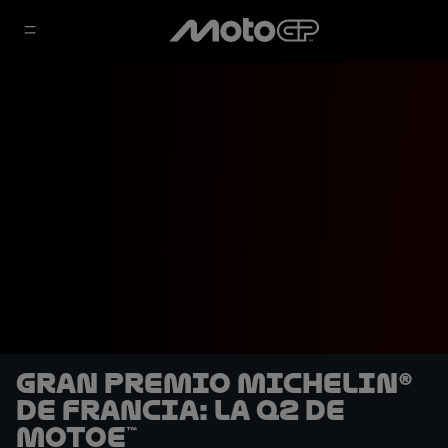
Gran Premio Michelin®
de Francia: La Q2 de
MotoE™