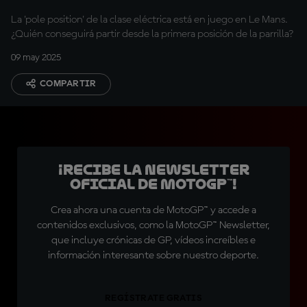
La 'pole position' de la clase eléctrica está en juego en Le Mans.
¿Quién conseguirá partir desde la primera posición de la parrilla?
09 may 2025
COMPARTIR
¡Recibe la Newsletter
oficial de MotoGP™!
Crea ahora una cuenta de MotoGP™ y accede a
contenidos exclusivos, como la MotoGP™ Newsletter,
que incluye crónicas de GP, vídeos increíbles e
información interesante sobre nuestro deporte.
REGÍSTRATE GRATIS