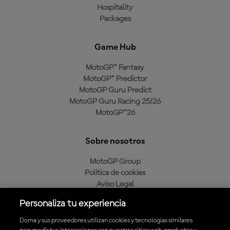
Hospitality
Packages
Game Hub
MotoGP™ Fantasy
MotoGP™ Predictor
MotoGP Guru Predict
MotoGP Guru Racing 25/26
MotoGP™26
Sobre nosotros
MotoGP Group
Política de cookies
Aviso Legal
Política de privacidad
Personaliza tu experiencia
Política de compra
Dorna y sus proveedores utilizan cookies y tecnologías similares