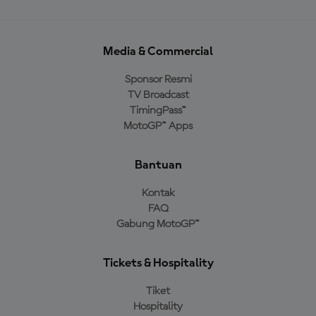
Media & Commercial
Sponsor Resmi
TV Broadcast
TimingPass™
MotoGP™ Apps
Bantuan
Kontak
FAQ
Gabung MotoGP™
Tickets & Hospitality
Tiket
Hospitality