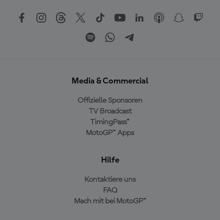
Media & Commercial
Offizielle Sponsoren
TV Broadcast
TimingPass™
MotoGP™ Apps
Hilfe
Kontaktiere uns
FAQ
Mach mit bei MotoGP™