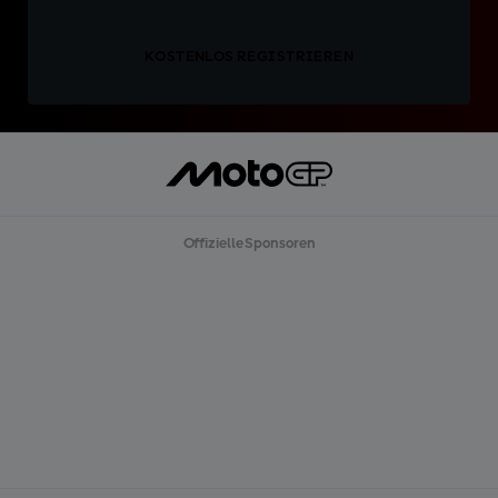
KOSTENLOS REGISTRIEREN
Offizielle Sponsoren