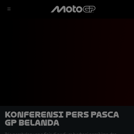
Konferensi Pers Pasca
GP Belanda