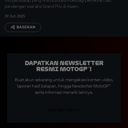
Trio pembalap yang finis di podium berbagi pemikiran dan
pandangan soal aksi Grand Prix di Assen.
29 Jun 2025
BAGIKAN
Dapatkan Newsletter
Resmi MotoGP™!
Buat akun sekarang untuk mengakses konten video,
laporan hasil balapan, hingga Newsletter MotoGP™
serta informasi menarik lainnya.
DAFTAR GRATIS