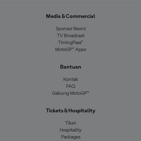
Media & Commercial
Sponsor Resmi
TV Broadcast
TimingPass™
MotoGP™ Apps
Bantuan
Kontak
FAQ
Gabung MotoGP™
Tickets & Hospitality
Tiket
Hospitality
Packages