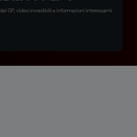
i GP, video incredibili e informazioni interessanti