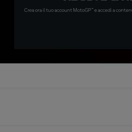
Crea ora il tuo account MotoGP™ e accedi a contenu