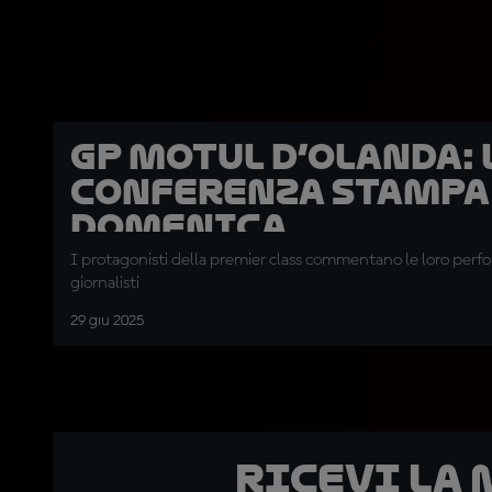
GP Motul d’Olanda: 
conferenza stampa
domenica
I protagonisti della premier class commentano le loro perf
giornalisti
29 giu 2025
Ricevi la