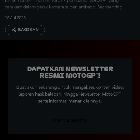
Lihat momen-momen terbaik pembalap MotoGP™ yang
terekam dalam gerak kamera super lambat di Sachsenring.
15 Jul 2025
BAGIKAN
Dapatkan Newsletter
Resmi MotoGP™!
Buat akun sekarang untuk mengakses konten video,
laporan hasil balapan, hingga Newsletter MotoGP™
serta informasi menarik lainnya.
DAFTAR GRATIS