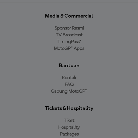
Media & Commercial
Sponsor Resmi
TV Broadcast
TimingPass™
MotoGP™ Apps
Bantuan
Kontak
FAQ
Gabung MotoGP™
Tickets & Hospitality
Tiket
Hospitality
Packages