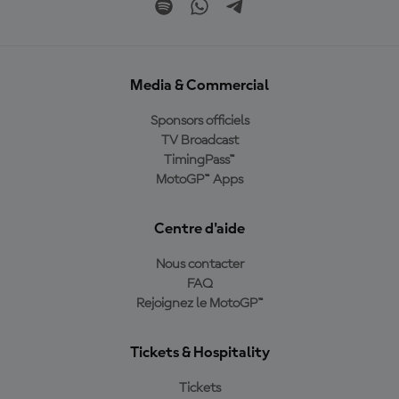
Media & Commercial
Sponsors officiels
TV Broadcast
TimingPass™
MotoGP™ Apps
Centre d'aide
Nous contacter
FAQ
Rejoignez le MotoGP™
Tickets & Hospitality
Tickets