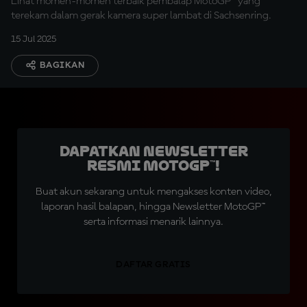
Lihat momen-momen terbaik pembalap MotoGP™ yang
terekam dalam gerak kamera super lambat di Sachsenring.
15 Jul 2025
BAGIKAN
Dapatkan Newsletter
Resmi MotoGP™!
Buat akun sekarang untuk mengakses konten video,
laporan hasil balapan, hingga Newsletter MotoGP™
serta informasi menarik lainnya.
DAFTAR GRATIS