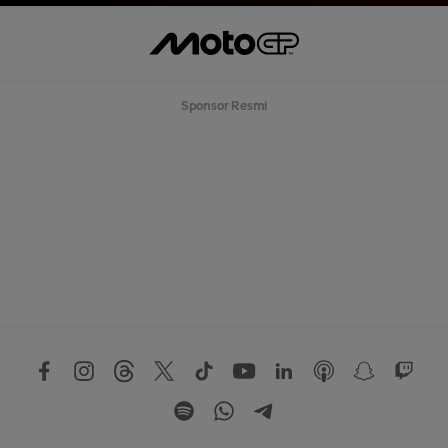
Sponsor Resmi