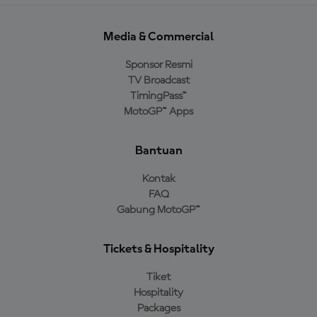
Media & Commercial
Sponsor Resmi
TV Broadcast
TimingPass™
MotoGP™ Apps
Bantuan
Kontak
FAQ
Gabung MotoGP™
Tickets & Hospitality
Tiket
Hospitality
Packages