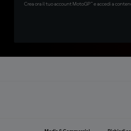
Crea ora il tuo account MotoGP™ e accedi a contenu