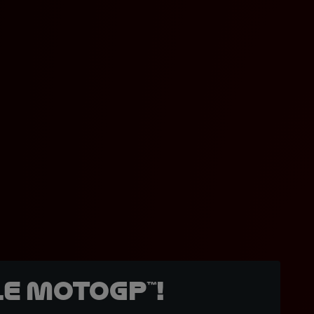
e MotoGP™!