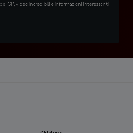
i GP, video incredibili e informazioni interessanti