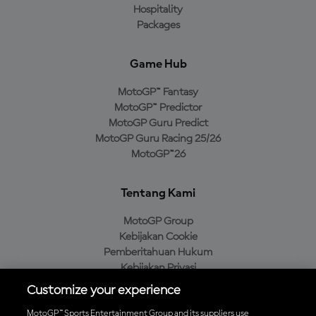
Hospitality
Packages
Game Hub
MotoGP™ Fantasy
MotoGP™ Predictor
MotoGP Guru Predict
MotoGP Guru Racing 25/26
MotoGP™26
Tentang Kami
MotoGP Group
Kebijakan Cookie
Pemberitahuan Hukum
Kebijakan Privasi
Kebijakan Pembelian
Customize your experience
MotoGP™ Sports Entertainment Group and its suppliers use