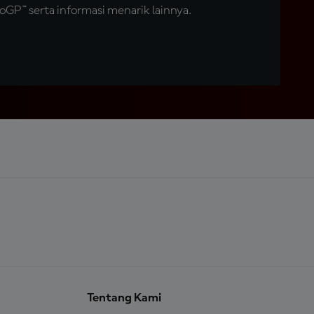
GP™ serta informasi menarik lainnya.
Tentang Kami