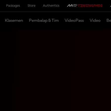
Packages
Store
Authentics
Klasemen
Pembalap & Tim
VideoPass
Video
Be