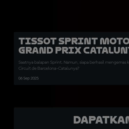
Tissot Sprint Moto
Grand Prix Catalun
Saatnya balapan Sprint. Namun, siapa berhasil mengemas
Circuit de Barcelona-Catalunya?
06 Sep 2025
Dapatka