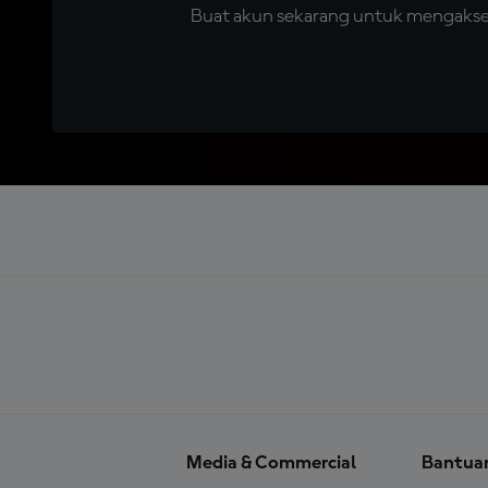
Buat akun sekarang untuk mengakses 
Media & Commercial
Bantua