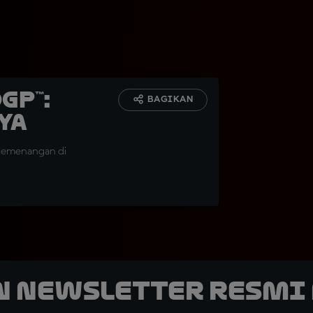
GP™:
BAGIKAN
ya
 kemenangan di
n Newsletter Resmi 