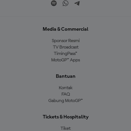
Media & Commercial
Sponsor Resmi
TV Broadcast
TimingPass™
MotoGP™ Apps
Bantuan
Kontak
FAQ
Gabung MotoGP™
Tickets & Hospitality
Tiket