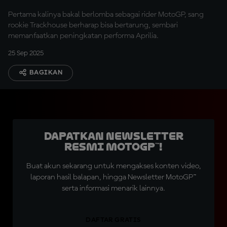
Pertama kalinya bakal berlomba sebagai rider MotoGP, sang
rookie Trackhouse berharap bisa bertarung, sembari
memanfaatkan peningkatan performa Aprilia.
25 Sep 2025
BAGIKAN
Dapatkan Newsletter
Resmi MotoGP™!
Buat akun sekarang untuk mengakses konten video,
laporan hasil balapan, hingga Newsletter MotoGP™
serta informasi menarik lainnya.
DAFTAR GRATIS