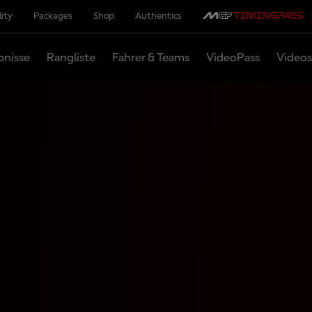
lity
Packages
Shop
Authentics
bnisse
Rangliste
Fahrer & Teams
VideoPass
Videos