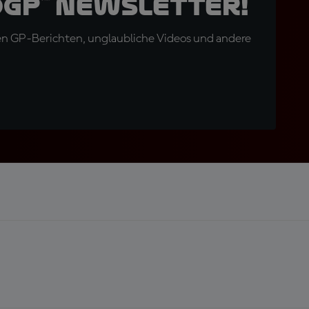
oGP™ Newsletter!
en GP-Berichten, unglaubliche Videos und andere