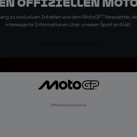
den offiziellen Mot
ugang zu exklusiven Inhalten wie dem MotoGP™-Newsletter, d
interessante Informationen über unseren Sport enthält.
KOSTENLOS REGISTRIEREN
Offizielle Sponsoren