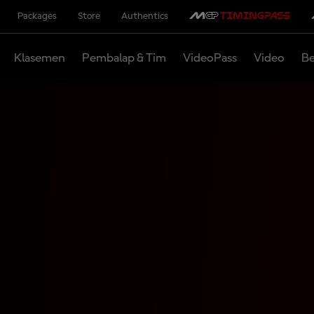
Packages
Store
Authentics
Klasemen
Pembalap & Tim
VideoPass
Video
Be