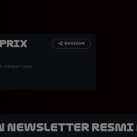
 Prix
BAGIKAN
 balapan kelas
n Newsletter Resmi 