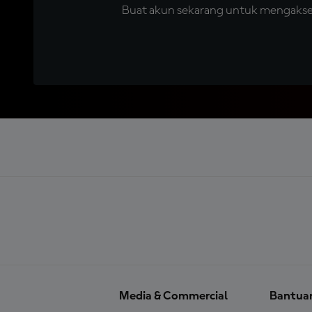
Buat akun sekarang untuk mengakses 
Media & Commercial
Bantua