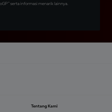
GP™ serta informasi menarik lainnya.
Tentang Kami