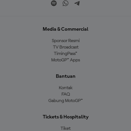
Media & Commercial
Sponsor Resmi
TV Broadcast
TimingPass™
MotoGP™ Apps
Bantuan
Kontak
FAQ
Gabung MotoGP™
Tickets & Hospitality
Tiket