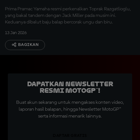
Prima Pramac Yamaha resmi perkenalkan Toprak Razgatlioglu,
yang bakal tandem dengan Jack Miller pada musim ini.
Keduanya dibalut baju balap bercorak ungu dan biru.
13 Jan 2026
BAGIKAN
Dapatkan Newsletter
Resmi MotoGP™!
Buat akun sekarang untuk mengakses konten video,
laporan hasil balapan, hingga Newsletter MotoGP™
serta informasi menarik lainnya.
DAFTAR GRATIS