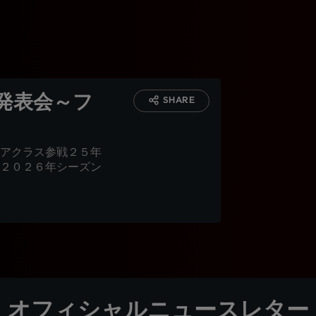
発表会～フ
SHARE
アクラス参戦２５年
２０２６年シーズン
オフィシャルニュースレター