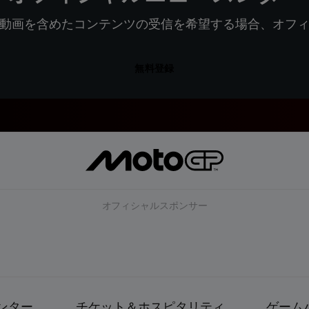
動画を含めたコンテンツの受信を希望する場合、オフ
無料登録
オフィシャルスポンサー
ンター
チケット＆ホスピタリティ
ゲーム