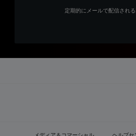
定期的にメールで配信される
メディア＆コマーシャル
ヘルプセ