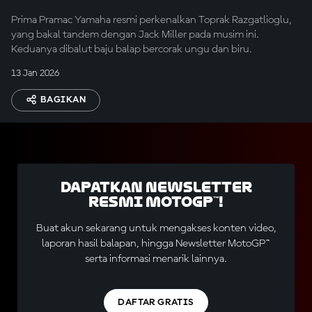
Prima Pramac Yamaha resmi perkenalkan Toprak Razgatlioglu,
yang bakal tandem dengan Jack Miller pada musim ini.
Keduanya dibalut baju balap bercorak ungu dan biru.
13 Jan 2026
BAGIKAN
Dapatkan Newsletter
Resmi MotoGP™!
Buat akun sekarang untuk mengakses konten video,
laporan hasil balapan, hingga Newsletter MotoGP™
serta informasi menarik lainnya.
DAFTAR GRATIS