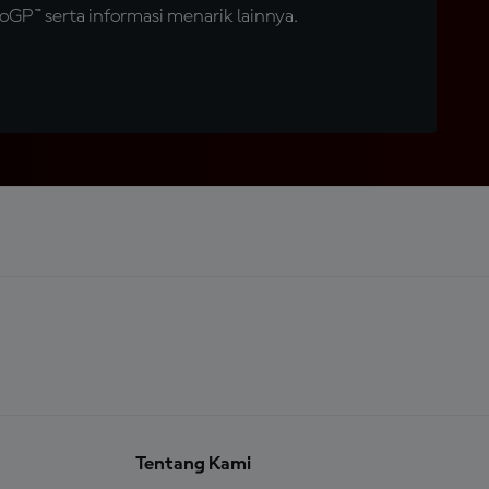
GP™ serta informasi menarik lainnya.
Tentang Kami