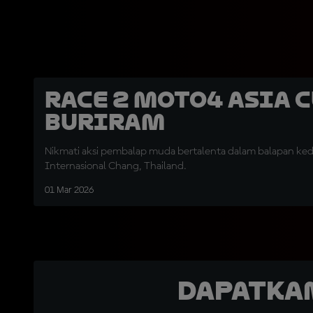
Race 2 Moto4 Asia 
Buriram
Nikmati aksi pembalap muda bertalenta dalam balapan kedu
Internasional Chang, Thailand.
01 Mar 2026
Dapatka