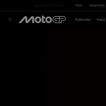
Tiket
Hospitality
RIDER OF THE RACE
Kalender
Hasil