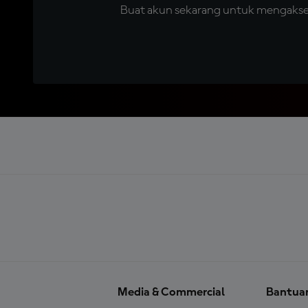
Buat akun sekarang untuk mengakses 
Media & Commercial
Bantua