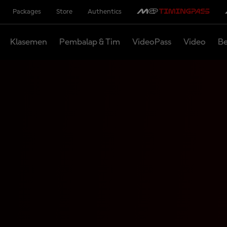
Packages
Store
Authentics
Klasemen
Pembalap & Tim
VideoPass
Video
Be