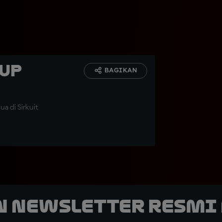
Cup
BAGIKAN
a di Sirkuit
n Newsletter Resmi 