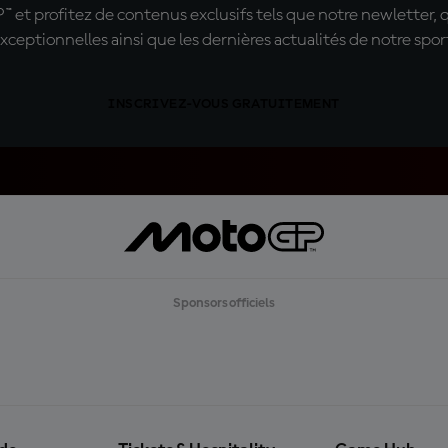
t profitez de contenus exclusifs tels que notre newletter, 
xceptionnelles ainsi que les dernières actualités de notre spor
INSCRIVEZ-VOUS GRATUITEMENT
Sponsors officiels