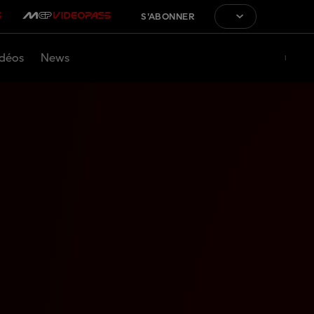
S'ABONNER
déos
News