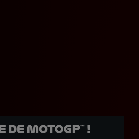
 de MotoGP™ !