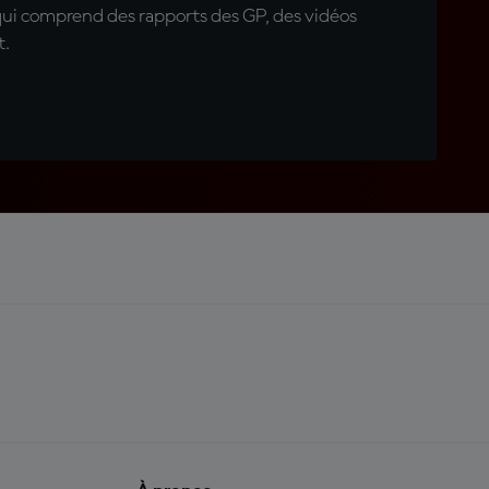
qui comprend des rapports des GP, des vidéos
t.