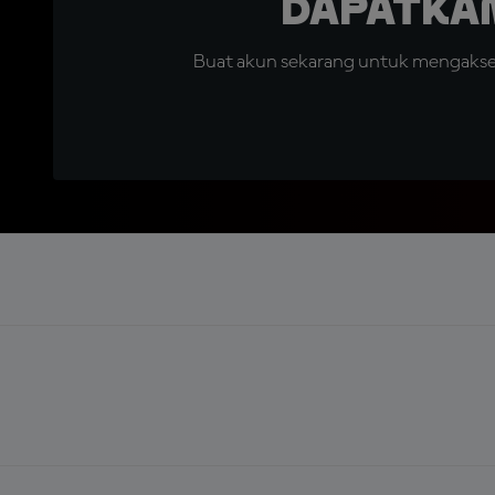
Dapatka
Buat akun sekarang untuk mengakses 