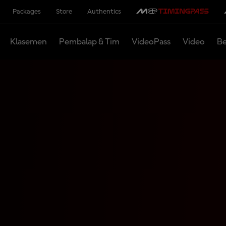
Packages
Store
Authentics
Klasemen
Pembalap & Tim
VideoPass
Video
Be