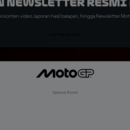
n Newsletter Resmi 
konten video, laporan hasil balapan, hingga Newsletter Moto
DAFTAR GRATIS
Sponsor Resmi