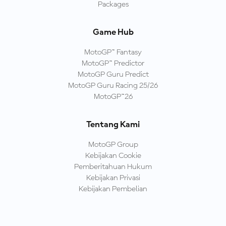
Packages
Game Hub
MotoGP™ Fantasy
MotoGP™ Predictor
MotoGP Guru Predict
MotoGP Guru Racing 25/26
MotoGP™26
Tentang Kami
MotoGP Group
Kebijakan Cookie
Pemberitahuan Hukum
Kebijakan Privasi
Kebijakan Pembelian