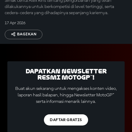
Simak cerita Alex Rins tentang pengorbanan yang telah
dilakukannya untuk berkompetisi di level tertinggi, serta
cedera-cedera yang dihadapinya sepanjang kariernya.
17 Apr 2026
BAGIKAN
Dapatkan Newsletter
Resmi MotoGP™!
Buat akun sekarang untuk mengakses konten video,
laporan hasil balapan, hingga Newsletter MotoGP™
serta informasi menarik lainnya.
DAFTAR GRATIS