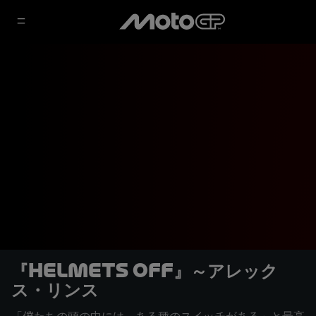
『Helmets off』～アレック
ス・リンス