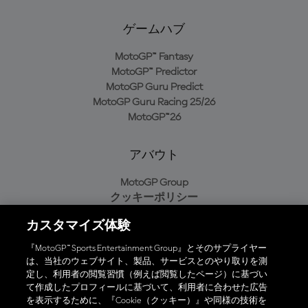
ゲームハブ
MotoGP™ Fantasy
MotoGP™ Predictor
MotoGP Guru Predict
MotoGP Guru Racing 25/26
MotoGP™26
アバウト
MotoGP Group
クッキーポリシー
利用規約
カスタマイズ体験
プライバシーポリシー
購入ポリシー
『MotoGP™ Sports Entertainment Group』とそのサプライヤー
は、当社のウェブサイト、製品、サービスとのやり取りを測
定し、利用者の閲覧習慣（例えば閲覧したページ）に基づい
て作成したプロフィールに基づいて、利用者に合わせた広告
オフィシャルアプリ
を表示するために、『Cookie（クッキー）』や同様の技術を