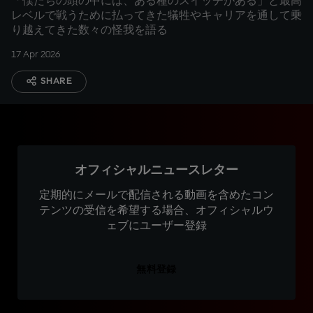
「僕たちの頭の中には、ある種のスイッチがある」と最高
レベルで戦うために払ってきた犠牲やキャリアを通して乗
り越えてきた数々の怪我を語る
17 Apr 2026
SHARE
オフィシャルニュースレター
定期的にメールで配信される動画を含めたコン
テンツの受信を希望する場合、オフィシャルウ
ェブにユーザー登録
無料登録