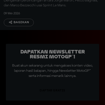
Dengarkan perbincangan antara Jorge Martin, Pecco Bagnaia,
dan Marco Bezzecchi usai Sprint Le Mans.
09 Mei 2026
BAGIKAN
Dapatkan Newsletter
Resmi MotoGP™!
Buat akun sekarang untuk mengakses konten video,
laporan hasil balapan, hingga Newsletter MotoGP™
serta informasi menarik lainnya.
DAFTAR GRATIS