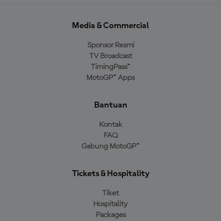
Media & Commercial
Sponsor Resmi
TV Broadcast
TimingPass™
MotoGP™ Apps
Bantuan
Kontak
FAQ
Gabung MotoGP™
Tickets & Hospitality
Tiket
Hospitality
Packages