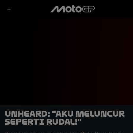
UNHEARD: "Aku Meluncur
seperti Rudal!"