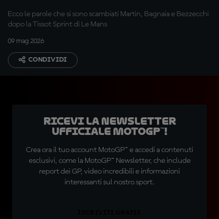
Ecco le parole che si sono scambiati Martin, Bagnaia e Bezzecchi
dopo la Tissot Sprint di Le Mans
09 mag 2026
CONDIVIDI
Ricevi la newsletter
ufficiale MotoGP™!
Crea ora il tuo account MotoGP™ e accedi a contenuti
esclusivi, come la MotoGP™ Newsletter, che include
report dei GP, video incredibili e informazioni
interessanti sul nostro sport.
ISCRIVITI GRATIS