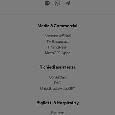
Media & Commercial
Sponsor ufficiali
TV Broadcast
TimingPass™
MotoGP™ Apps
Richiedi assistenza
Contattaci
FAQ
Unisciti alla MotoGP™
Biglietti & Hospitality
Biglietti