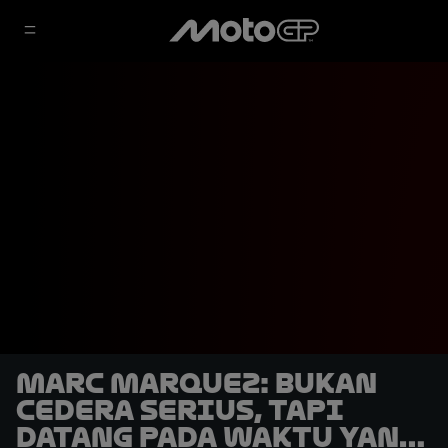
Marc Marquez: Bukan
Cedera Serius, tapi
Datang pada Waktu yang