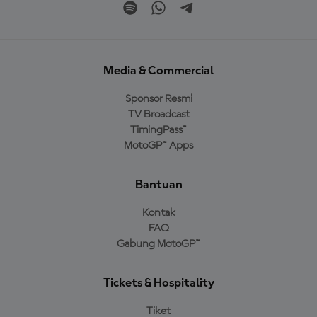
Media & Commercial
Sponsor Resmi
TV Broadcast
TimingPass™
MotoGP™ Apps
Bantuan
Kontak
FAQ
Gabung MotoGP™
Tickets & Hospitality
Tiket