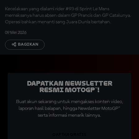
Tepat
Kecelakaan yang dialami rider #93 di Sprint Le Mans
memaksanya harus absen dalam GP Prancis dan GP Catalunya.
Operasi bahkan menanti sang Juara Dunia bertahan.
09 Mei 2026
BAGIKAN
Dapatkan Newsletter
Resmi MotoGP™!
Buat akun sekarang untuk mengakses konten video,
laporan hasil balapan, hingga Newsletter MotoGP™
serta informasi menarik lainnya.
DAFTAR GRATIS