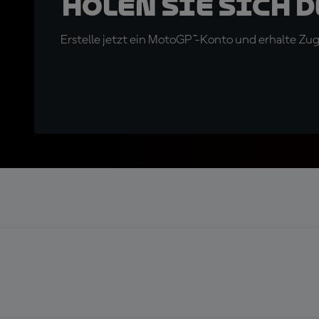
Holen Sie sich 
Erstelle jetzt ein MotoGP™-Konto und erhalte Z