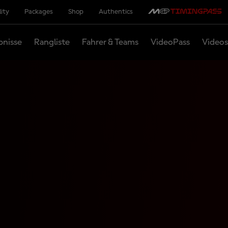
lity
Packages
Shop
Authentics
bnisse
Rangliste
Fahrer & Teams
VideoPass
Videos