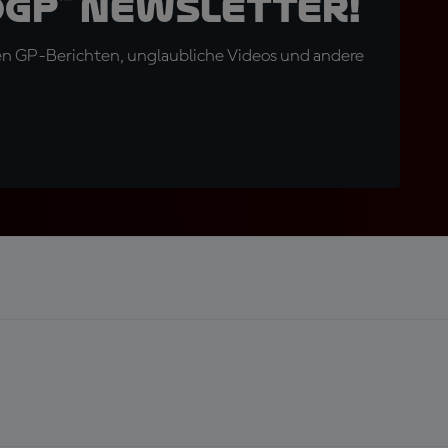
oGP™ Newsletter!
en GP-Berichten, unglaubliche Videos und andere