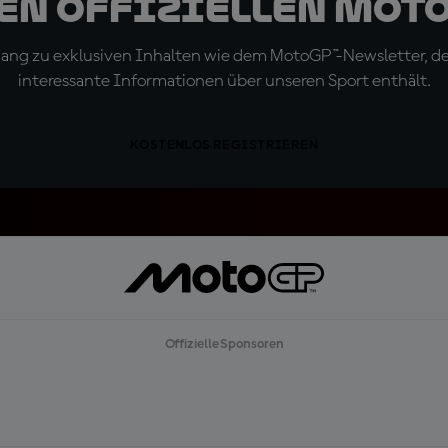
den offiziellen Mot
ugang zu exklusiven Inhalten wie dem MotoGP™-Newsletter, d
interessante Informationen über unseren Sport enthält.
KOSTENLOS REGISTRIEREN
Offizielle Sponsoren