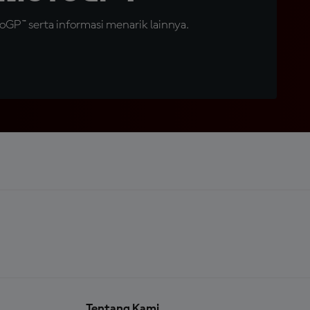
GP™ serta informasi menarik lainnya.
Tentang Kami