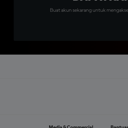
Buat akun sekarang untuk mengakses 
Media & Commercial
Bantua