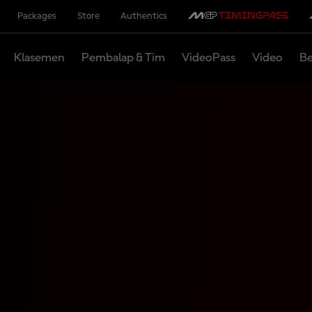
Packages
Store
Authentics
Klasemen
Pembalap & Tim
VideoPass
Video
Be