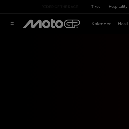
Tiket
Hospitality
RIDER OF THE RACE
Kalender
Hasil