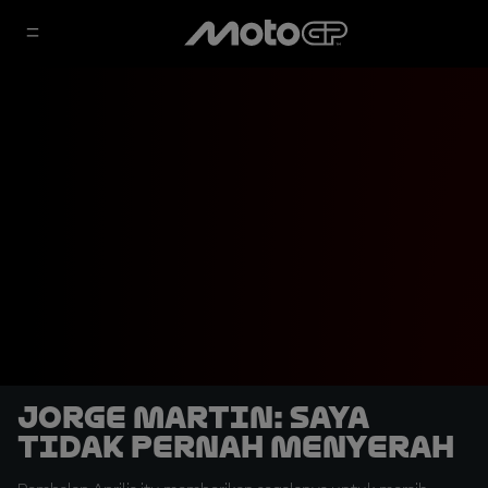
Jorge Martin: Saya
Tidak Pernah Menyerah