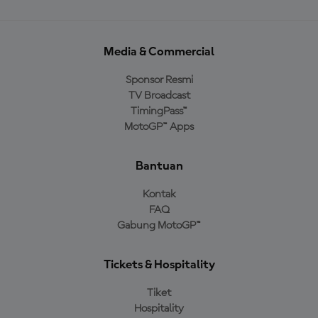
Media & Commercial
Sponsor Resmi
TV Broadcast
TimingPass™
MotoGP™ Apps
Bantuan
Kontak
FAQ
Gabung MotoGP™
Tickets & Hospitality
Tiket
Hospitality