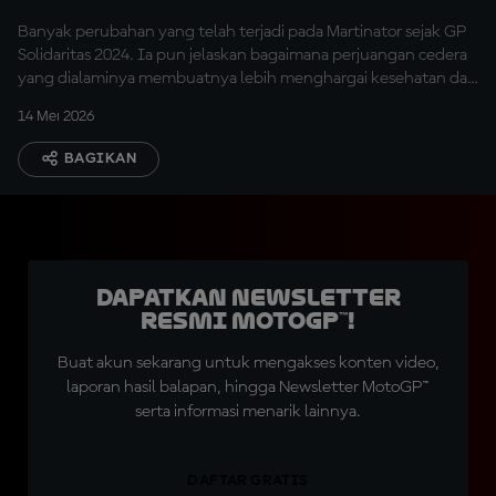
Banyak perubahan yang telah terjadi pada Martinator sejak GP
Solidaritas 2024. Ia pun jelaskan bagaimana perjuangan cedera
yang dialaminya membuatnya lebih menghargai kesehatan dan
kemampuan untuk balapan lagi.
14 Mei 2026
BAGIKAN
Dapatkan Newsletter
Resmi MotoGP™!
Buat akun sekarang untuk mengakses konten video,
laporan hasil balapan, hingga Newsletter MotoGP™
serta informasi menarik lainnya.
DAFTAR GRATIS