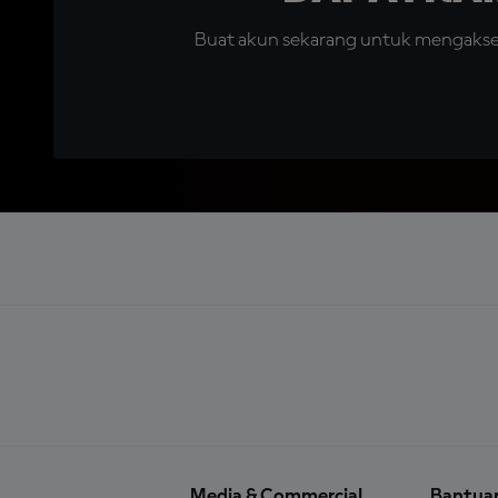
Buat akun sekarang untuk mengakses 
Media & Commercial
Bantua